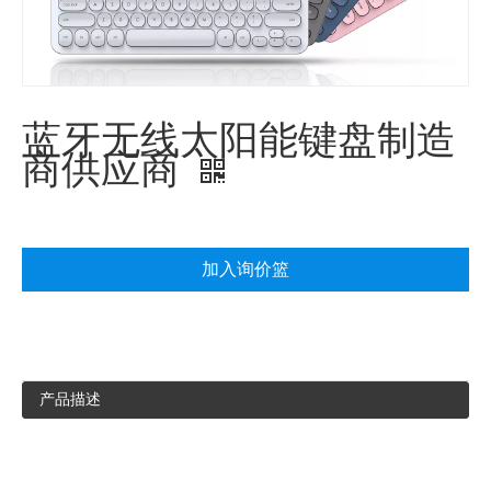
蓝牙无线太阳能键盘制造
商供应商
加入询价篮
产品描述