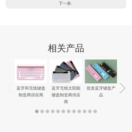
下一条:
相关产品
蓝牙
脑键
蓝牙和无线键盘
蓝牙无线太阳能
批发蓝牙键盘产
制造商供应商
键盘制造商供应
品
商