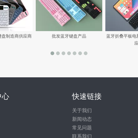
键盘制造商供应商
批发蓝牙键盘产品
蓝牙折叠平板电
中心
快速链接
关于我们
新闻动态
常见问题
联系我们