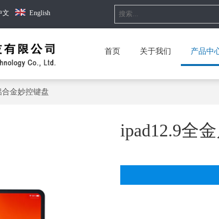
中文
English
首页
关于我们
产品中
金属铝合金妙控键盘
ipad12.