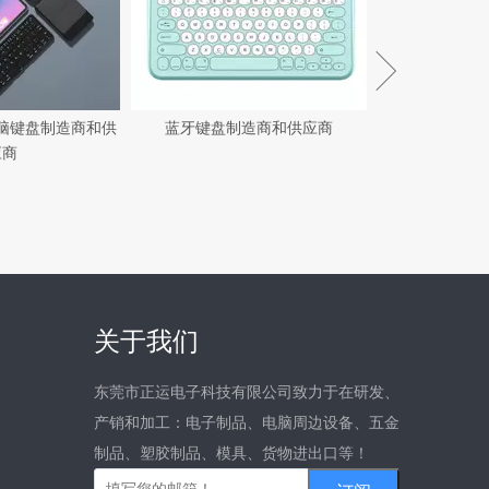
脑键盘制造商和供
蓝牙键盘制造商和供应商
应商
关于我们
东莞市正运电子科技有限公司致力于在研发、
产销和加工：电子制品、电脑周边设备、五金
制品、塑胶制品、模具、货物进出口等！